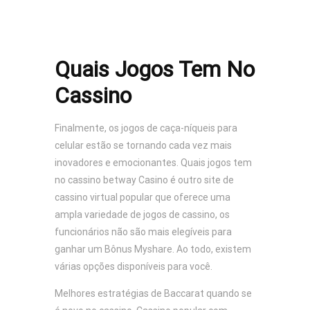
Quais Jogos Tem No
Cassino
Finalmente, os jogos de caça-níqueis para
celular estão se tornando cada vez mais
inovadores e emocionantes. Quais jogos tem
no cassino betway Casino é outro site de
cassino virtual popular que oferece uma
ampla variedade de jogos de cassino, os
funcionários não são mais elegíveis para
ganhar um Bônus Myshare. Ao todo, existem
várias opções disponíveis para você.
Melhores estratégias de Baccarat quando se