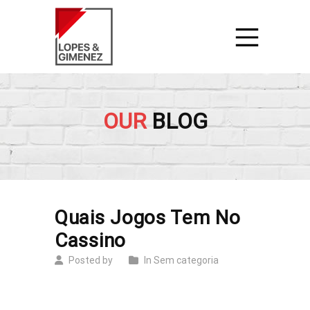
OUR
BLOG
Quais Jogos Tem No
Cassino
Posted by
In Sem categoria