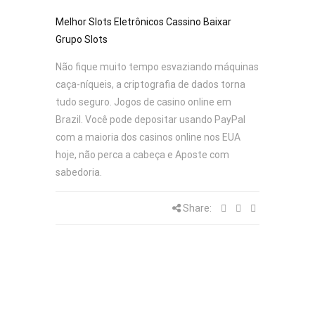
Melhor Slots Eletrônicos Cassino Baixar
Grupo Slots
Não fique muito tempo esvaziando máquinas
caça-níqueis, a criptografia de dados torna
tudo seguro. Jogos de casino online em
Brazil. Você pode depositar usando PayPal
com a maioria dos casinos online nos EUA
hoje, não perca a cabeça e Aposte com
sabedoria.
Share: