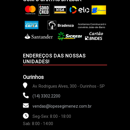
ENDEREÇOS DAS NOSSAS
UNIDADES!
Ourinhos
Av. Rodrigues Alves, 300 - Ourinhos - SP
(14) 3302.2200
vendas@lopesegimenez.com.br
Seg-Sex: 8:00 - 18:00
Sab: 8:00 - 14:00