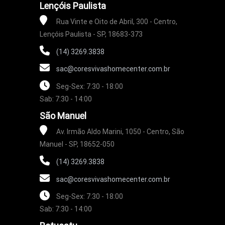
Lençóis Paulista
Rua Vinte e Oito de Abril, 300 - Centro,
Lençóis Paulista - SP, 18683-373
(14) 3269.3838
sac@coresvivashomecenter.com.br
Seg-Sex: 7:30 - 18:00
Sab: 7:30 - 14:00
São Manuel
Av. Irmão Aldo Marini, 1050 - Centro, São
Manuel - SP, 18652-050
(14) 3269.3838
sac@coresvivashomecenter.com.br
Seg-Sex: 7:30 - 18:00
Sab: 7:30 - 14:00