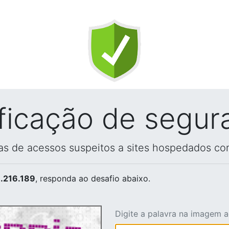
ificação de segur
vas de acessos suspeitos a sites hospedados co
.216.189
, responda ao desafio abaixo.
Digite a palavra na imagem 