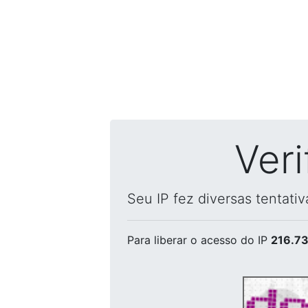
Ver
Seu IP fez diversas tentati
Para liberar o acesso
do IP
216.73