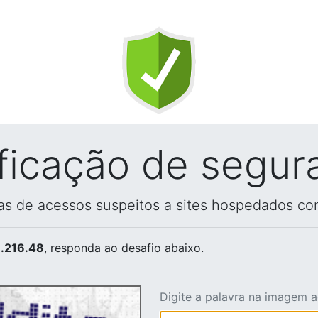
ificação de segur
vas de acessos suspeitos a sites hospedados co
.216.48
, responda ao desafio abaixo.
Digite a palavra na imagem 