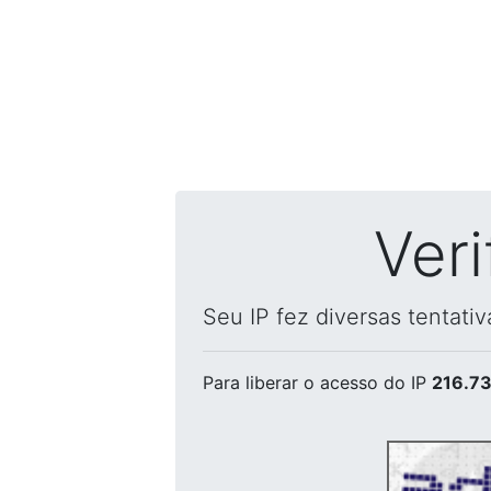
Ver
Seu IP fez diversas tentati
Para liberar o acesso
do IP
216.73