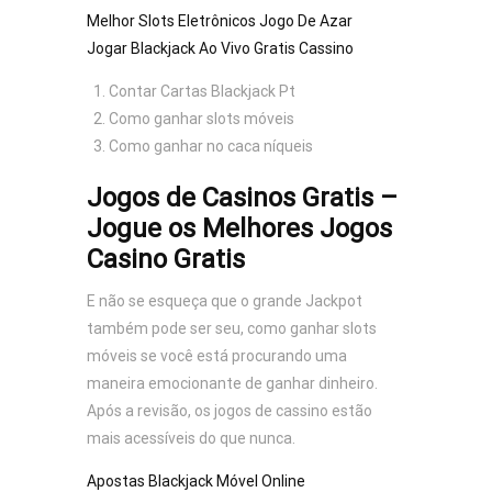
Melhor Slots Eletrônicos Jogo De Azar
Jogar Blackjack Ao Vivo Gratis Cassino
Contar Cartas Blackjack Pt
Como ganhar slots móveis
Como ganhar no caca níqueis
Jogos de Casinos Gratis –
Jogue os Melhores Jogos
Casino Gratis
E não se esqueça que o grande Jackpot
também pode ser seu, como ganhar slots
móveis se você está procurando uma
maneira emocionante de ganhar dinheiro.
Após a revisão, os jogos de cassino estão
mais acessíveis do que nunca.
Apostas Blackjack Móvel Online