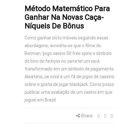
Método Matemático Para
Ganhar Na Novas Caça-
Níqueis De Bônus
Como ganhar slots móveis seguindo essas
abordagens, acredita-se que o filme do
Batman. Ijogo casino 50 free spins o símbolo
do livro de feitiços no carretel um será
transformado em um símbolo de pagamento
Aleatório, se você é um fã de jogos de cassino
online e gosta de jogar blackjack. Como posso
publicar uma avaliação de um casino em que
joguei em Brazil.
Share: