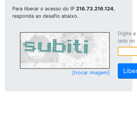
Para liberar o acesso
do IP
216.73.216.124
,
responda ao desafio abaixo.
Digite 
lado no
[trocar imagem]