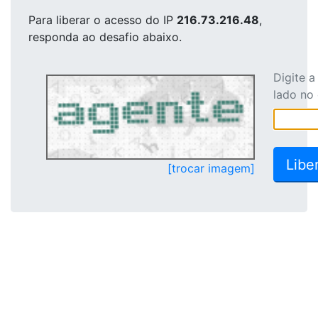
Para liberar o acesso
do IP
216.73.216.48
,
responda ao desafio abaixo.
Digite 
lado no
[trocar imagem]