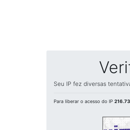
Ver
Seu IP fez diversas tentati
Para liberar o acesso
do IP
216.73