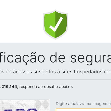
ificação de segur
vas de acessos suspeitos a sites hospedados co
.216.144
, responda ao desafio abaixo.
Digite a palavra na imagem 